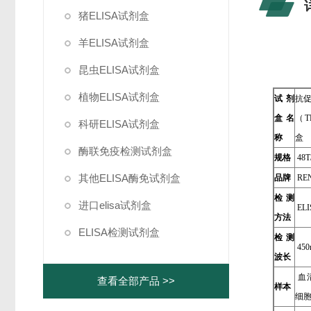
猪ELISA试剂盒
羊ELISA试剂盒
昆虫ELISA试剂盒
植物ELISA试剂盒
试剂
抗
盒名
（T
科研ELISA试剂盒
称
盒
酶联免疫检测试剂盒
规格
48T
其他ELISA酶免试剂盒
品牌
REN
检测
进口elisa试剂盒
EL
方法
ELISA检测试剂盒
检测
450
波长
血
查看全部产品 >>
样本
细