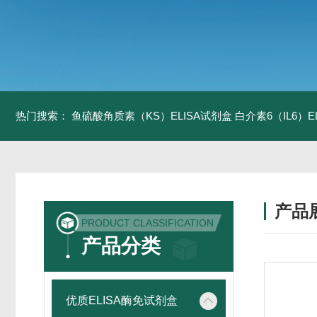
热门搜索：
鱼硫酸角质素（KS）ELISA试剂盒
白介素6（IL6）
产品
PRODUCT CLASSIFICATION
产品分类
优质ELISA酶免试剂盒