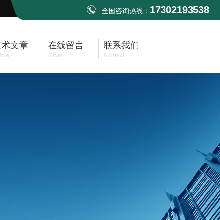
17302193538
全国咨询热线：
技术文章
在线留言
联系我们
icle
Order
Contact