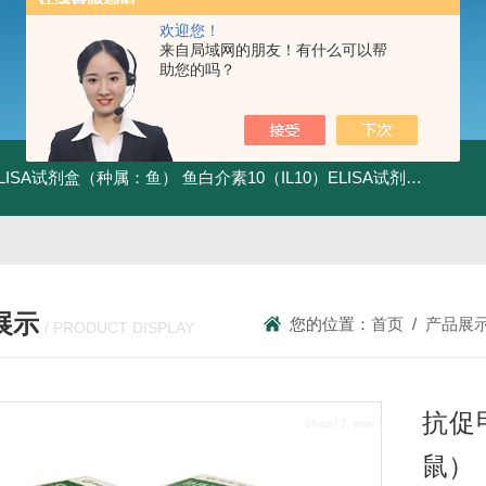
欢迎您！
来自局域网的朋友！有什么可以帮
助您的吗？
ELISA试剂盒（种属：鱼）
鱼白介素10（IL10）ELISA试剂盒发货及时
展示
您的位置：
首页
/
产品展
/ PRODUCT DISPLAY
抗促
鼠）