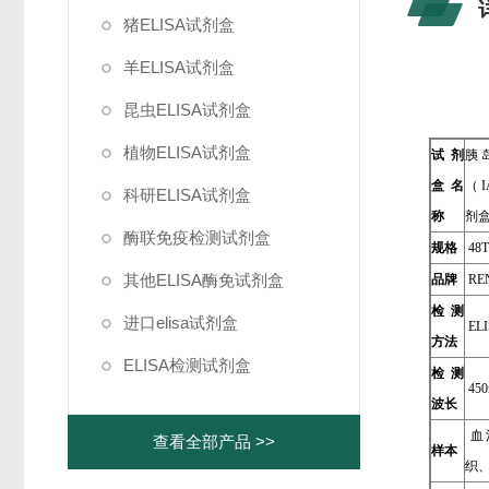
猪ELISA试剂盒
羊ELISA试剂盒
昆虫ELISA试剂盒
植物ELISA试剂盒
试剂
胰
盒名
（I
科研ELISA试剂盒
称
剂
酶联免疫检测试剂盒
规格
48T
其他ELISA酶免试剂盒
品牌
REN
检测
进口elisa试剂盒
EL
方法
ELISA检测试剂盒
检测
450
波长
血
查看全部产品 >>
样本
织