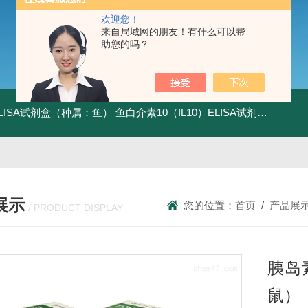
欢迎您！
来自局域网的朋友！有什么可以帮
助您的吗？
ELISA试剂盒（种属：鱼）
鱼白介素10（IL10）ELISA试剂盒发货及时
展示
您的位置：
首页
/
产品展
/ PRODUCT DISPLAY
胰岛
鼠）