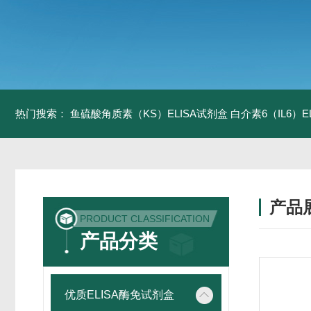
热门搜索：
鱼硫酸角质素（KS）ELISA试剂盒
白介素6（IL6）
产品
PRODUCT CLASSIFICATION
产品分类
优质ELISA酶免试剂盒