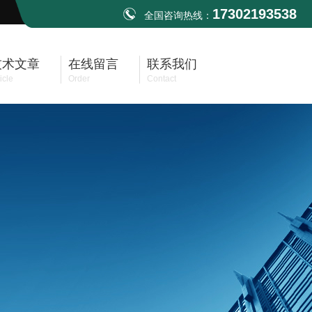
17302193538
全国咨询热线：
技术文章
在线留言
联系我们
icle
Order
Contact