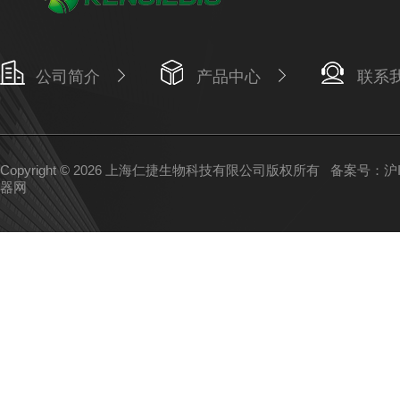
公司简介
产品中心
联系
Copyright © 2026 上海仁捷生物科技有限公司版权所有
备案号：沪IC
器网