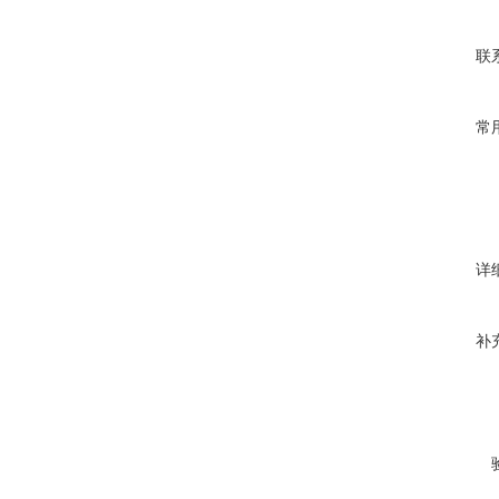
联
常
详
补