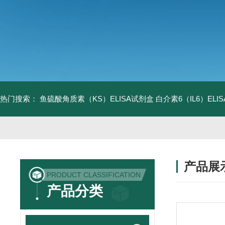
热门搜索：
鱼硫酸角质素（KS）ELISA试剂盒
白介素6（IL6）EL
产品展
PRODUCT CLASSIFICATION
产品分类