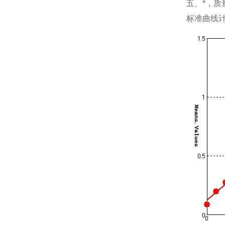
五、*，质
标准曲线