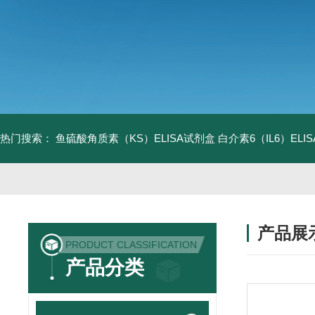
热门搜索：
鱼硫酸角质素（KS）ELISA试剂盒
白介素6（IL6）EL
产品展
PRODUCT CLASSIFICATION
产品分类