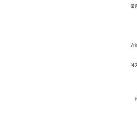
常
详
补