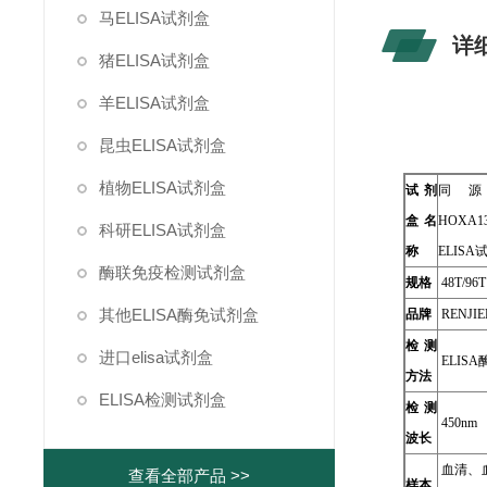
马ELISA试剂盒
详
猪ELISA试剂盒
羊ELISA试剂盒
昆虫ELISA试剂盒
植物ELISA试剂盒
试剂
同
盒名
HOXA1
科研ELISA试剂盒
称
ELISA
酶联免疫检测试剂盒
规格
48T/96T
其他ELISA酶免试剂盒
品牌
RENJIE
检测
进口elisa试剂盒
ELIS
方法
ELISA检测试剂盒
检测
450nm
波长
血清、
查看全部产品 >>
样本