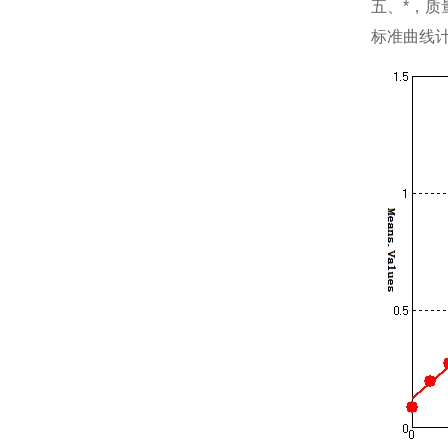
五、*，质
标准曲线