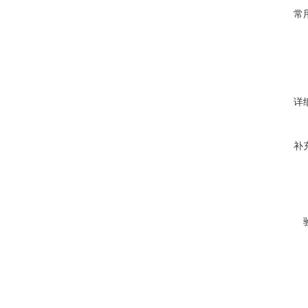
常
详
补