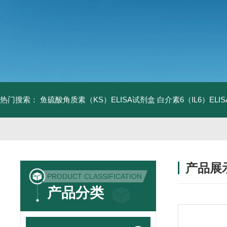
热门搜索：
鱼硫酸角质素（KS）ELISA试剂盒
白介素6（IL6）EL
产品展
PRODUCT CLASSIFICATION
产品分类