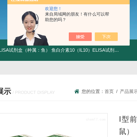
欢迎您！
来自局域网的朋友！有什么可以帮
助您的吗？
ELISA试剂盒（种属：鱼）
鱼白介素10（IL10）ELISA试剂盒发货及时
展示
您的位置：
首页
/
产品展
/ PRODUCT DISPLAY
Ⅰ型
鼠）