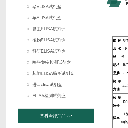
猪ELISA试剂盒
羊ELISA试剂盒
昆虫ELISA试剂盒
植物ELISA试剂盒
试剂
Ⅰ
盒名
（P
科研ELISA试剂盒
称
盒
酶联免疫检测试剂盒
规格
48T
其他ELISA酶免试剂盒
品牌
REN
检测
进口elisa试剂盒
EL
方法
ELISA检测试剂盒
检测
450
波长
血
查看全部产品 >>
样本
细