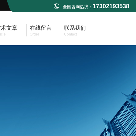
17302193538
全国咨询热线：
技术文章
在线留言
联系我们
icle
Order
Contact