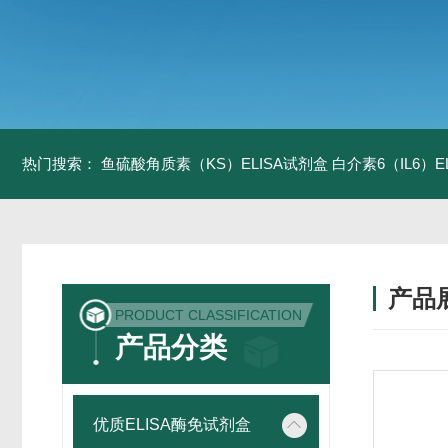
热门搜索：
鱼硫酸角质素（KS）ELISA试剂盒
白介素6（IL6）
产品
PRODUCT CLASSIFICATION
产品分类
优质ELISA酶免试剂盒