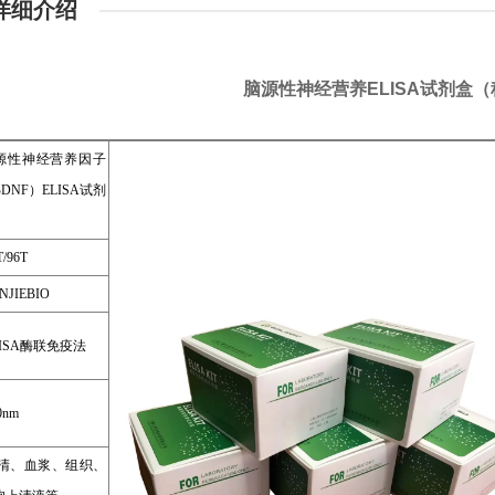
详细介绍
脑源性神经营养ELISA试剂盒
源性神经营养因子
DNF）ELISA试剂
/96T
NJIEBIO
LISA酶联免疫法
0nm
清、血浆、组织、