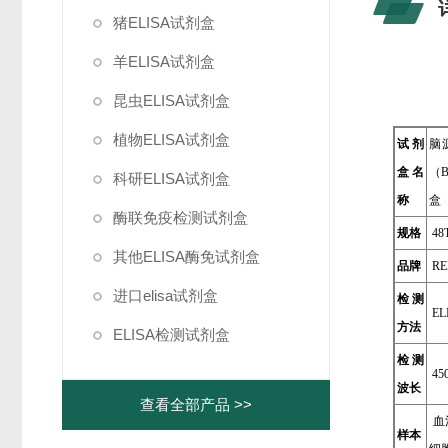
猪ELISA试剂盒
羊ELISA试剂盒
昆虫ELISA试剂盒
植物ELISA试剂盒
试剂
脑
盒名
（B
科研ELISA试剂盒
称
盒
酶联免疫检测试剂盒
规格
48T
其他ELISA酶免试剂盒
品牌
RE
进口elisa试剂盒
检测
E
方法
ELISA检测试剂盒
检测
45
波长
查看全部产品 >>
血
样本