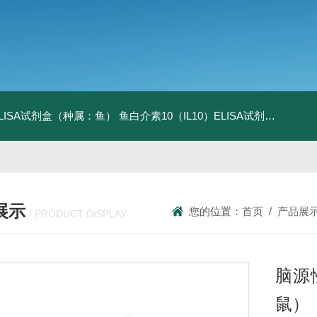
ELISA试剂盒（种属：鱼）
鱼白介素10（IL10）ELISA试剂盒发货及时
展示
您的位置：
首页
/
产品展
/ PRODUCT DISPLAY
脑源
鼠）