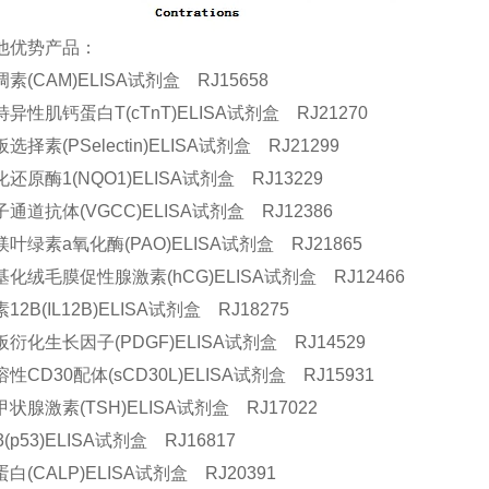
他优势产品：
素(CAM)ELISA试剂盒 RJ15658
异性肌钙蛋白T(cTnT)ELISA试剂盒 RJ21270
择素(PSelectin)ELISA试剂盒 RJ21299
还原酶1(NQO1)ELISA试剂盒 RJ13229
通道抗体(VGCC)ELISA试剂盒 RJ12386
叶绿素a氧化酶(PAO)ELISA试剂盒 RJ21865
化绒毛膜促性腺激素(hCG)ELISA试剂盒 RJ12466
2B(IL12B)ELISA试剂盒 RJ18275
衍化生长因子(PDGF)ELISA试剂盒 RJ14529
性CD30配体(sCD30L)ELISA试剂盒 RJ15931
状腺激素(TSH)ELISA试剂盒 RJ17022
(p53)ELISA试剂盒 RJ16817
白(CALP)ELISA试剂盒 RJ20391