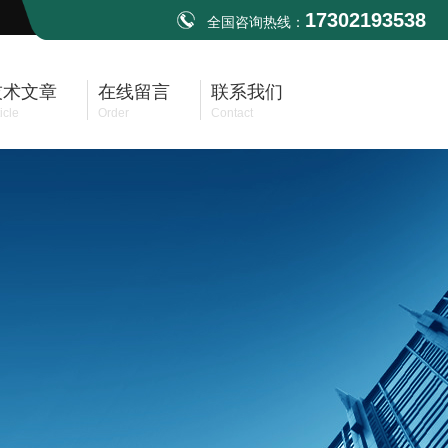
17302193538
全国咨询热线：
技术文章
在线留言
联系我们
icle
Order
Contact