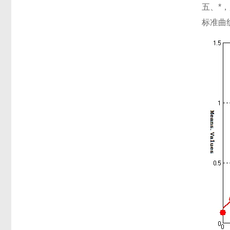
五、*
标准曲