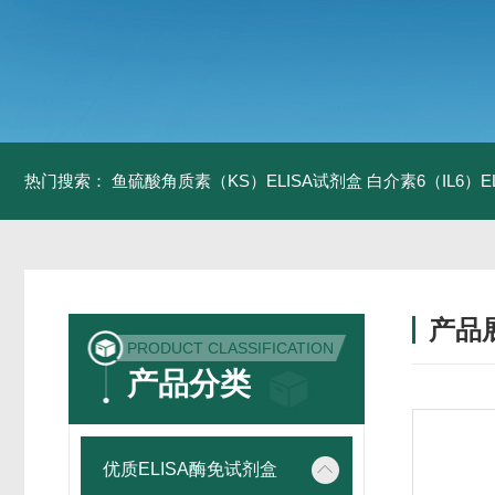
热门搜索：
鱼硫酸角质素（KS）ELISA试剂盒
白介素6（IL6）
产品
PRODUCT CLASSIFICATION
产品分类
优质ELISA酶免试剂盒