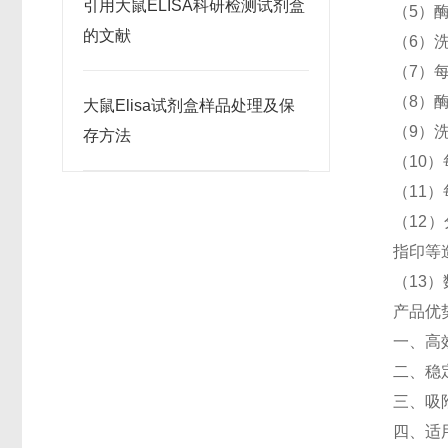
引用大鼠ELISA科研检测试剂盒
（5）
的文献
（6）
（7）每
（8）
大鼠Elisa试剂盒样品处理及保
（9）
存方法
（10）
（11）
（12）
指印等
（13
产品优
一、高
二、稳
三、吸
四、适