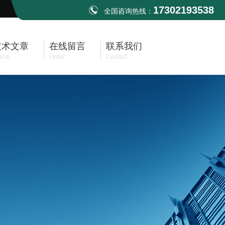
17302193538
全国咨询热线：
技术文章
在线留言
联系我们
icle
Order
Contact