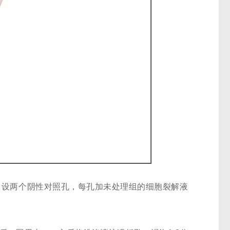
孔；设两个阴性对照孔，每孔加未处理组的细胞裂解液