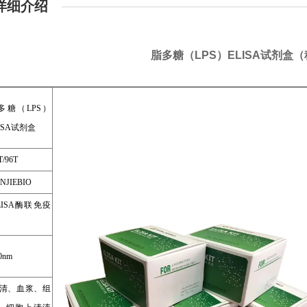
详细介绍
脂多糖（LPS）ELISA试剂盒
多糖（LPS）
ISA试剂盒
T/96T
NJIEBIO
LISA酶联免疫
0nm
清、血浆、组