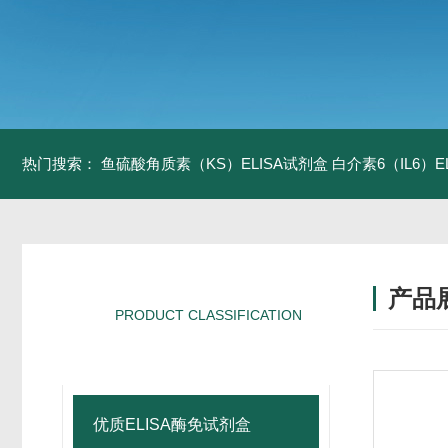
热门搜索：
鱼硫酸角质素（KS）ELISA试剂盒
白介素6（IL6）
产品
PRODUCT CLASSIFICATION
产品分类
优质ELISA酶免试剂盒