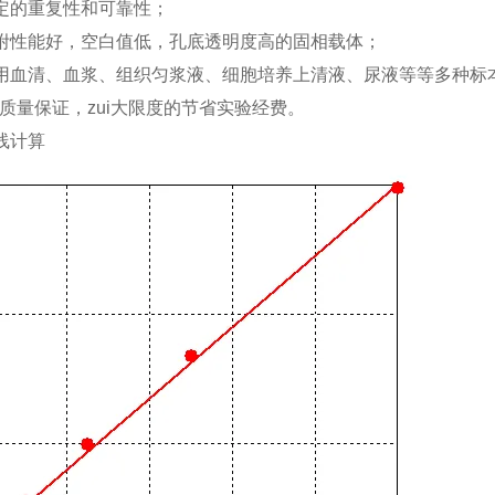
定的重复性和可靠性；
附性能好，空白值低，孔底透明度高的固相载体；
用血清、血浆、组织匀浆液、细胞培养上清液、尿液等等多种标
，质量保证，zui大限度的节省实验经费。
线计算