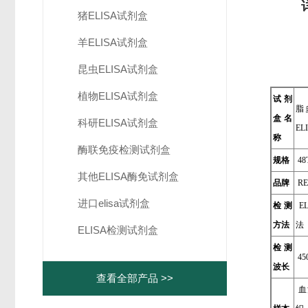
猪ELISA试剂盒
羊ELISA试剂盒
昆虫ELISA试剂盒
植物ELISA试剂盒
试剂
脂
盒名
科研ELISA试剂盒
EL
称
酶联免疫检测试剂盒
规格
48
其他ELISA酶免试剂盒
品牌
RE
进口elisa试剂盒
检测
E
方法
法
ELISA检测试剂盒
检测
45
波长
查看全部产品 >>
血