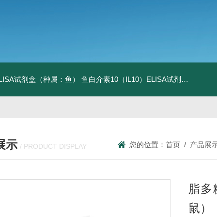
ELISA试剂盒（种属：鱼）
鱼白介素10（IL10）ELISA试剂盒发货及时
展示
您的位置：
首页
/
产品展
/ PRODUCT DISPLAY
脂多
鼠）