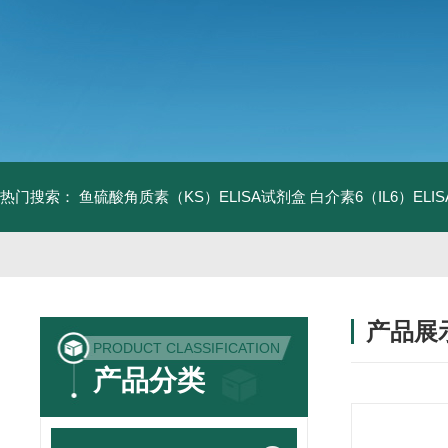
热门搜索：
鱼硫酸角质素（KS）ELISA试剂盒
白介素6（IL6）EL
产品展
PRODUCT CLASSIFICATION
产品分类