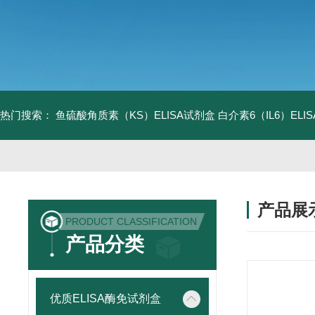
热门搜索：
鱼硫酸角质素（KS）ELISA试剂盒
白介素6（IL6）EL
产品展
PRODUCT CLASSIFICATION
产品分类
优质ELISA酶免试剂盒