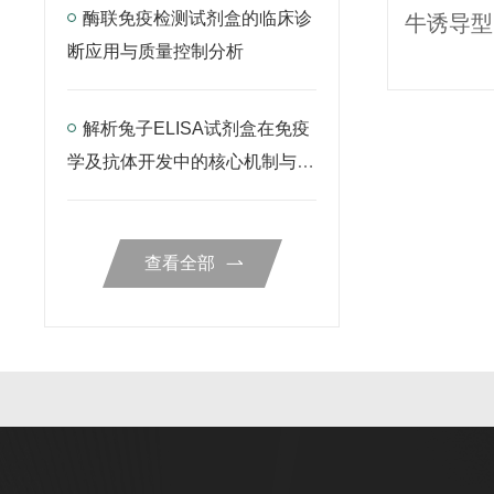
酶联免疫检测试剂盒的临床诊
断应用与质量控制分析
解析兔子ELISA试剂盒在免疫
学及抗体开发中的核心机制与检
测规范
查看全部