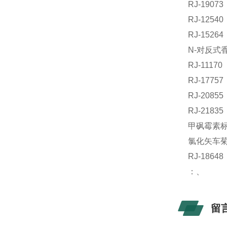
RJ-190
RJ-125
RJ-152
N-对反式香
RJ-111
RJ-177
RJ-208
RJ-218
甲砜霉素标准
氯化矢车菊素
RJ-18
：、
留