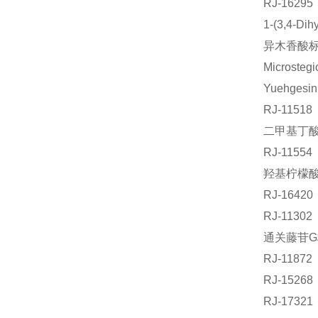
RJ-162
1-(3,4-D
异木香酸标准
Microst
Yuehges
RJ-1151
二甲基丁酸叶
RJ-115
羟基柠檬酸标
RJ-164
RJ-113
通关藤苷G标
RJ-118
RJ-152
RJ-173