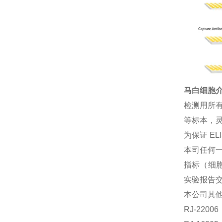
马白细胞介素
检测用所
等标本，灵
为保证 E
本司任何一
指标（细胞
实验报告
本公司其
RJ-220