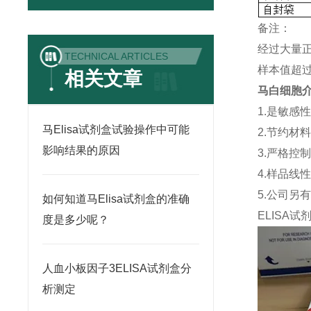
备注：
经过大量
TECHNICAL ARTICLES
样本值超过
相关文章
马白细胞介素
1.是敏感
马Elisa试剂盒试验操作中可能
2.节约材
影响结果的原因
3.严格控
4.样品线
5.公司另
如何知道马Elisa试剂盒的准确
ELISA
试
度是多少呢？
人血小板因子3ELISA试剂盒分
析测定