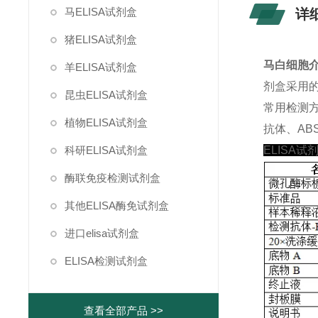
马ELISA试剂盒
详
猪ELISA试剂盒
马白细胞介素
羊ELISA试剂盒
剂盒采用
昆虫ELISA试剂盒
常用检测
植物ELISA试剂盒
抗体、ABS
科研ELISA试剂盒
ELISA试
酶联免疫检测试剂盒
其他ELISA酶免试剂盒
进口elisa试剂盒
ELISA检测试剂盒
查看全部产品 >>