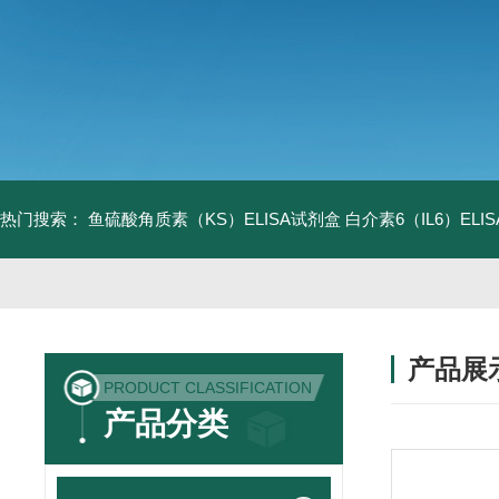
热门搜索：
鱼硫酸角质素（KS）ELISA试剂盒
白介素6（IL6）EL
产品展
PRODUCT CLASSIFICATION
产品分类