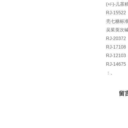
(+/-)-儿
RJ-155
壳七糖标准品
吴茱萸次碱标
RJ-203
RJ-171
RJ-121
RJ-14
：、
留