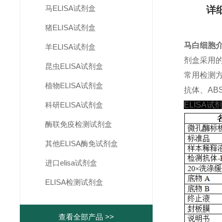
马ELISA试剂盒
详
猪ELISA试剂盒
马白细胞介素
羊ELISA试剂盒
剂盒采用
昆虫ELISA试剂盒
常用检测
植物ELISA试剂盒
抗体、ABS
科研ELISA试剂盒
ELISA试
酶联免疫检测试剂盒
其他ELISA酶免试剂盒
进口elisa试剂盒
ELISA检测试剂盒
查看全部产品 >>