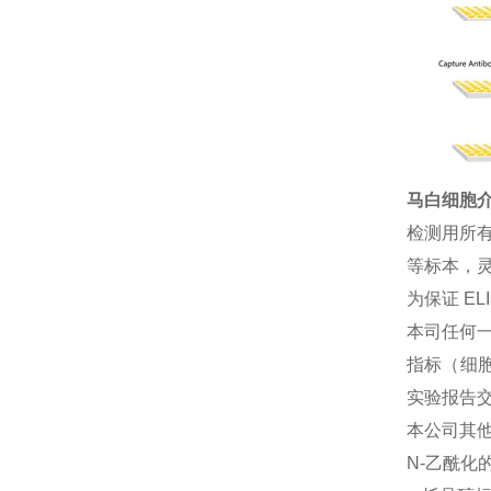
马白细胞介素
检测用所
等标本，灵
为保证 E
本司任何一
指标（细胞
实验报告
本公司其
N-乙酰化的