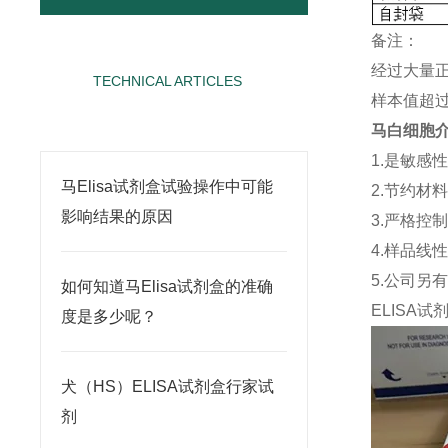
备注：
经过大量
TECHNICAL ARTICLES
样本值超过
相关文章
马白细胞介素
1.是敏感
马Elisa试剂盒试验操作中可能
2.节约材
影响结果的原因
3.严格控
4.样品线
5.公司另
如何知道马Elisa试剂盒的准确
ELISA
试
度是多少呢？
犬（HS）ELISA试剂盒行家试
剂