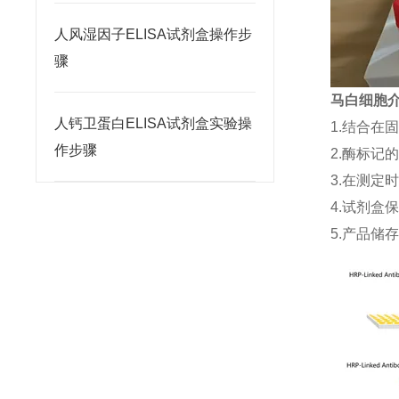
人风湿因子ELISA试剂盒操作步
骤
马白细胞介素
人钙卫蛋白ELISA试剂盒实验操
1.结合在
作步骤
2.酶标记
3.在测定
4.试剂盒
5.产品储