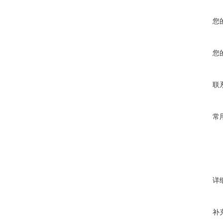
您
您
联
常
详
补