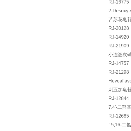
RJ-167
2-Desoxy
苦苏花皂苷C
RJ-201
RJ-149
RJ-219
小连翘次碱
RJ-147
RJ-212
Heveafl
刺五加皂苷E
RJ-128
7,4'-二
RJ-126
15,16-