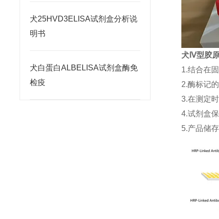
犬25HVD3ELISA试剂盒分析说
明书
犬Ⅳ型胶原(
犬白蛋白ALBELISA试剂盒酶免
1.结合在
检疫
2.酶标记
3.在测定
4.试剂盒
5.产品储