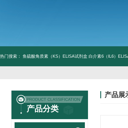
热门搜索：
鱼硫酸角质素（KS）ELISA试剂盒
白介素6（IL6）EL
产品展
PRODUCT CLASSIFICATION
产品分类