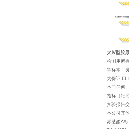
犬Ⅳ型胶原(
检测用所
等标本，灵
为保证 E
本司任何一
指标（细胞
实验报告
本公司其
赤芝酸A标准