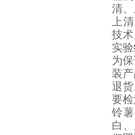
清、
上清
技术
实验
为保
装产
退货
要检
铃薯
白、