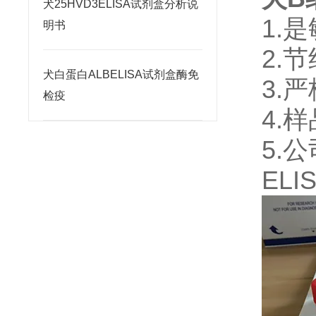
犬25HVD3ELISA试剂盒分析说
1.
明书
2.
犬白蛋白ALBELISA试剂盒酶免
3.
检疫
4.
5.
ELI