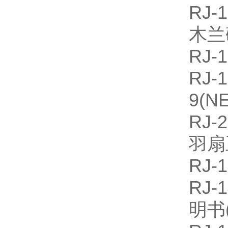
RJ
木兰
RJ
R
9(
RJ
羽扇
RJ-
RJ
明书