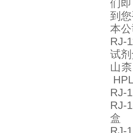
们即
到您
本公
RJ-
试
山柰
HPL
RJ
RJ
盒
RJ