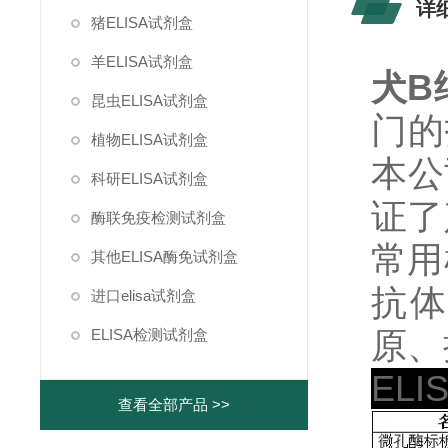
详
猪ELISA试剂盒
羊ELISA试剂盒
犬B
昆虫ELISA试剂盒
门的
植物ELISA试剂盒
本公
科研ELISA试剂盒
证了
酶联免疫检测试剂盒
常用
其他ELISA酶免试剂盒
抗体
进口elisa试剂盒
原、
ELISA检测试剂盒
EL
查看全部产品 >>