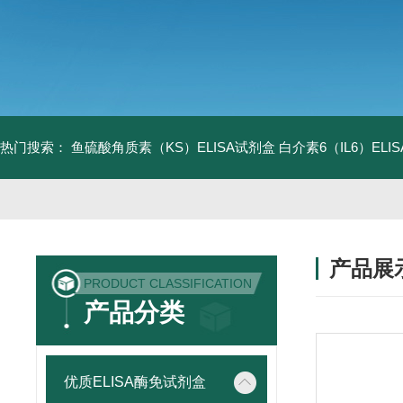
热门搜索：
鱼硫酸角质素（KS）ELISA试剂盒
白介素6（IL6）EL
产品展
PRODUCT CLASSIFICATION
产品分类
优质ELISA酶免试剂盒