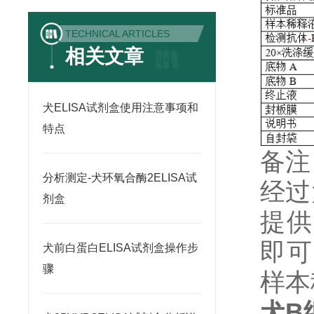
TECHNICAL ARTICLES
相关文章
犬ELISA试剂盒使用注意事项和
特点
备注
分析测定-犬环氧合酶2ELISA试
经过
剂盒
提供
即可
犬前白蛋白ELISA试剂盒操作步
骤
样本
犬B