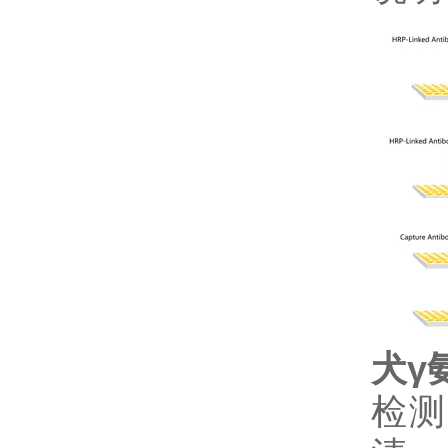
犬γ
检测