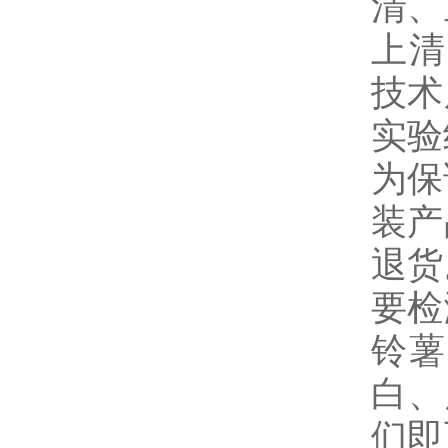
清、
上清
技术
实验
为保
装产
退货
要检
铃薯
白、
们即