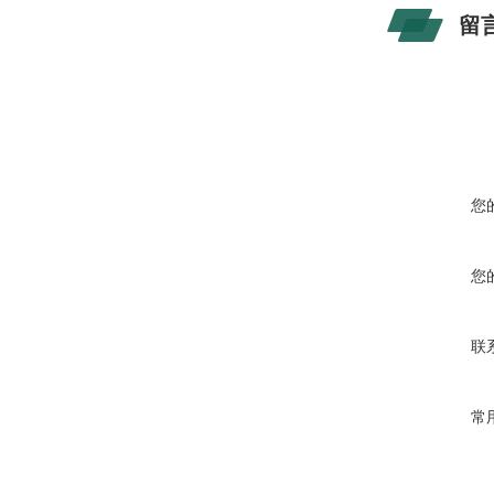
留
您
您
联
常