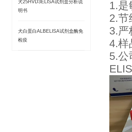
犬25HVD3ELISA试剂盒分析说
1.
明书
2.
3.
犬白蛋白ALBELISA试剂盒酶免
检疫
4.
5.
ELI