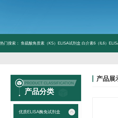
热门搜索：
鱼硫酸角质素（KS）ELISA试剂盒
白介素6（IL6）EL
产品展
PRODUCT CLASSIFICATION
产品分类
优质ELISA酶免试剂盒