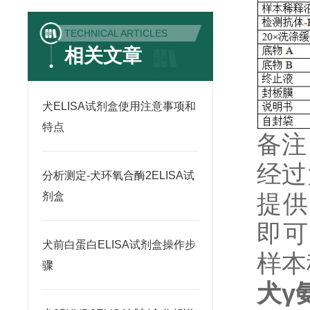
TECHNICAL ARTICLES
相关文章
犬ELISA试剂盒使用注意事项和
特点
备注
经过
分析测定-犬环氧合酶2ELISA试
提供
剂盒
即可
犬前白蛋白ELISA试剂盒操作步
样本
骤
犬γ