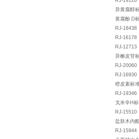
RJ-191
异黄腐醇标准
黄腐酚 D标
RJ-184
RJ-161
RJ-127
异槲皮苷标准
RJ-200
RJ-169
橙皮素标准品
RJ-193
戈米辛H标准
RJ-155
盐肤木内酯 
RJ-159