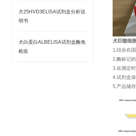
犬25HVD3ELISA试剂盒分析说
明书
犬巨噬细胞来
犬白蛋白ALBELISA试剂盒酶免
1.结合在
检疫
2.酶标记
3.在测定
4.试剂盒
5.产品储