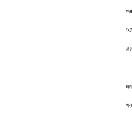
您
联
常
详
补