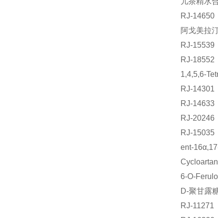
儿茶精水合物
RJ-14
阿戈美拉汀标
RJ-155
RJ-185
1,4,5,6-
RJ-143
RJ-146
RJ-202
RJ-1503
ent-16α,
Cycloart
6-O-Fer
D-聚甘露
RJ-112