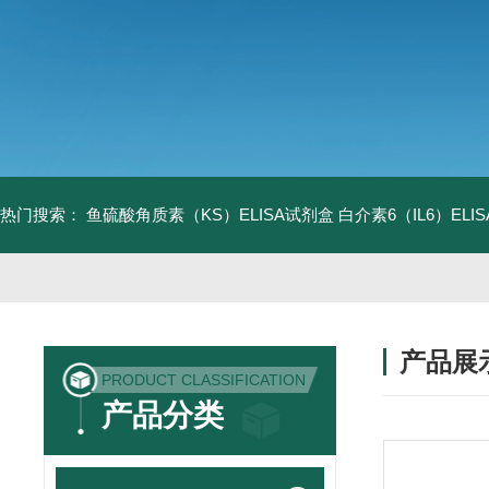
热门搜索：
鱼硫酸角质素（KS）ELISA试剂盒
白介素6（IL6）EL
产品展
PRODUCT CLASSIFICATION
产品分类