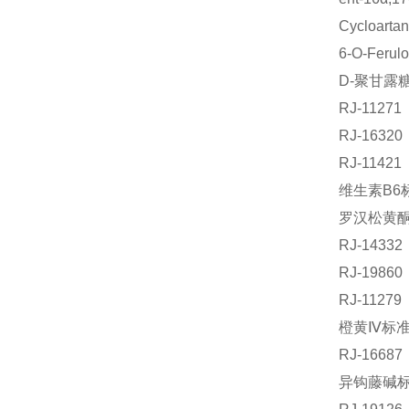
Cycloart
6-O-Fer
D-聚甘露
RJ-112
RJ-163
RJ-1142
维生素B6标
罗汉松黄酮 
RJ-143
RJ-198
RJ-112
橙黄Ⅳ标准品
RJ-1668
异钩藤碱标准