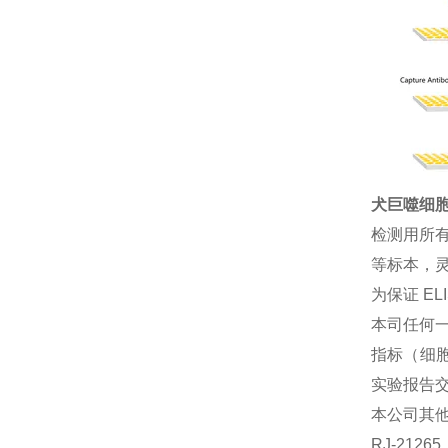
犬巨噬细胞来
检测用所
等标本，灵
为保证 E
本司任何一
指标（细胞
实验报告
本公司其
RJ-212