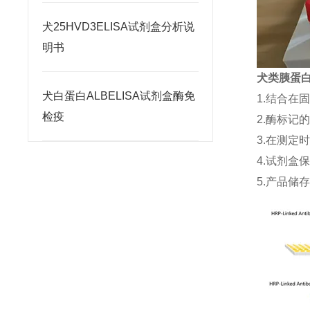
犬25HVD3ELISA试剂盒分析说
明书
犬类胰蛋白酶
犬白蛋白ALBELISA试剂盒酶免
1.结合在
检疫
2.酶标记
3.在测定
4.试剂盒
5.产品储