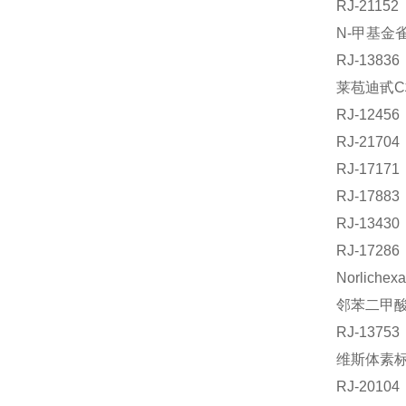
RJ-211
N-甲基金雀
RJ-138
莱苞迪甙C标
RJ-124
RJ-217
RJ-171
RJ-178
RJ-134
RJ-172
Norlich
邻苯二甲酸
RJ-137
维斯体素标准
RJ-201