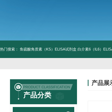
热门搜索：
鱼硫酸角质素（KS）ELISA试剂盒
白介素6（IL6）EL
产品展
PRODUCT CLASSIFICATION
产品分类