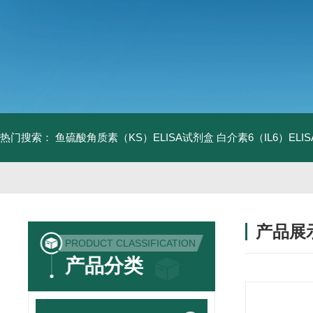
热门搜索：
鱼硫酸角质素（KS）ELISA试剂盒
白介素6（IL6）EL
产品展
PRODUCT CLASSIFICATION
产品分类