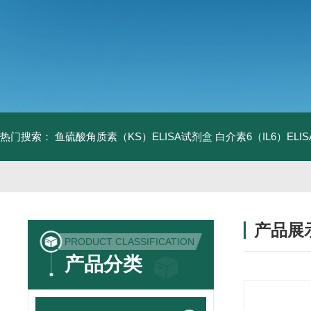
热门搜索：
鱼硫酸角质素（KS）ELISA试剂盒
白介素6（IL6）EL
产品展
PRODUCT CLASSIFICATION
产品分类